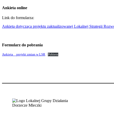
Ankieta online
Link do formularza:
Ankieta dotycząca projektu zaktualizowanej Lokalnej Strategii Ro
Formularz do pobrania
Ankieta _ projekt zmian w LSR
Pobierz