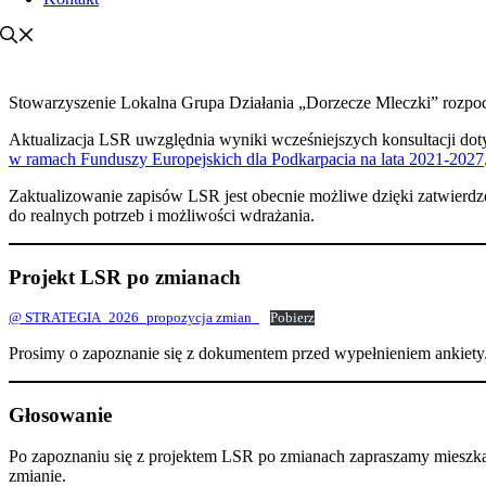
Stowarzyszenie Lokalna Grupa Działania „Dorzecze Mleczki” rozpoczy
Aktualizacja LSR uwzględnia wyniki wcześniejszych konsultacji do
w ramach Funduszy Europejskich dla Podkarpacia na lata 2021-2027
Zaktualizowanie zapisów LSR jest obecnie możliwe dzięki zatwierdz
do realnych potrzeb i możliwości wdrażania.
Projekt LSR po zmianach
@ STRATEGIA_2026_propozycja zmian_
Pobierz
Prosimy o zapoznanie się z dokumentem przed wypełnieniem ankiety
Głosowanie
Po zapoznaniu się z projektem LSR po zmianach zapraszamy mieszka
zmianie.