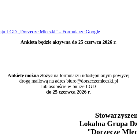
zwoju LGD „Dorzecze Mleczki” – Formularze Google
Ankieta będzie aktywna do 25 czerwca 2026 r.
Ankietę można złożyć
na formularzu udostępnionym powyżej
drogą mailową na adres biuro@dorzeczemleczki.pl
lub osobiście w biurze LGD
do 25 czerwca 2026 r.
Stowarzyszen
Lokalna Grupa Dz
"Dorzecze Mle